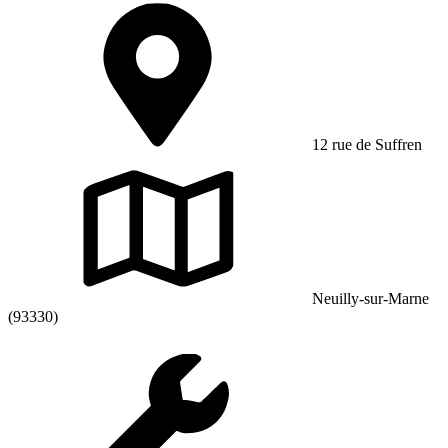
12 rue de Suffren
Neuilly-sur-Marne
(93330)