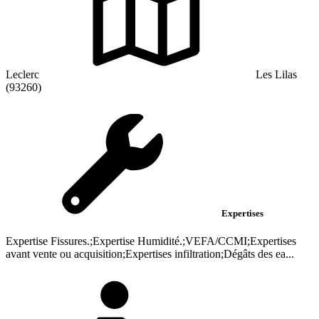
Leclerc
Les Lilas
(93260)
Expertises
Expertise Fissures.;Expertise Humidité.;VEFA/CCMI;Expertises
avant vente ou acquisition;Expertises infiltration;Dégâts des ea...