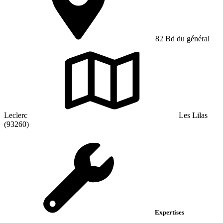
82 Bd du général
Leclerc
Les Lilas
(93260)
Expertises