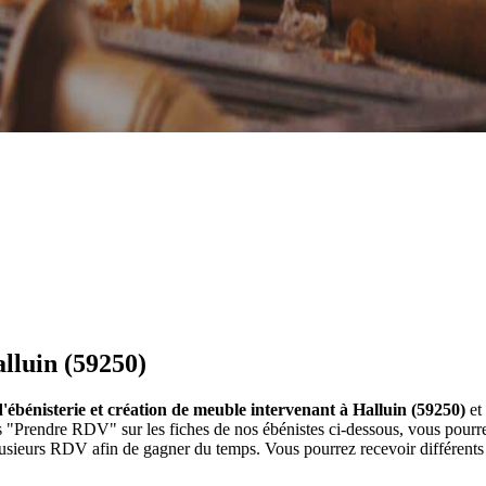
alluin (59250)
 d'ébénisterie et création de meuble intervenant à Halluin (59250)
et 
ons "Prendre RDV" sur les fiches de nos ébénistes ci-dessous, vous po
lusieurs RDV afin de gagner du temps. Vous pourrez recevoir différents 