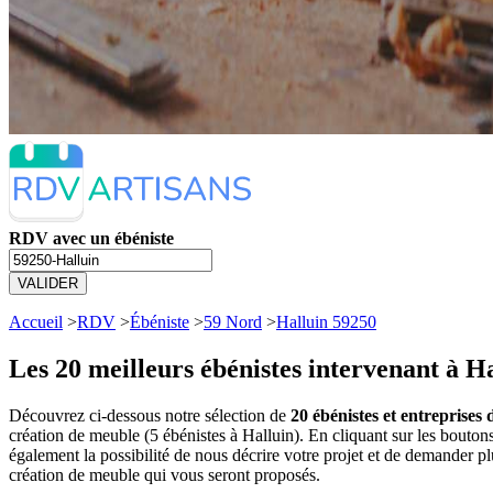
RDV avec un ébéniste
VALIDER
Accueil
>
RDV
>
Ébéniste
>
59 Nord
>
Halluin 59250
Les 20 meilleurs
ébénistes intervenant à H
Découvrez ci-dessous notre sélection de
20 ébénistes et entreprises
création de meuble (5 ébénistes à Halluin). En cliquant sur les bout
également la possibilité de nous décrire votre projet et de demander p
création de meuble qui vous seront proposés.