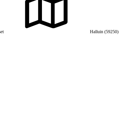
et
Halluin (59250)