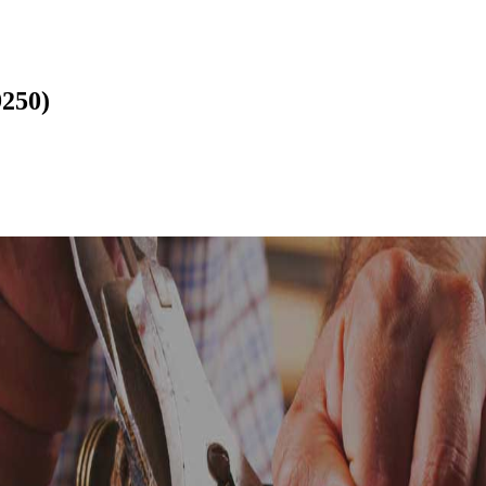
9250)