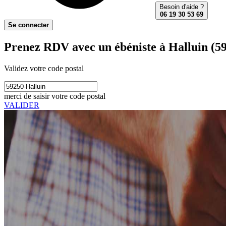
Besoin d'aide ?
06 19 30 53 69
Se connecter
Prenez RDV avec un ébéniste à Halluin (5
Validez votre code postal
merci de saisir votre code postal
VALIDER