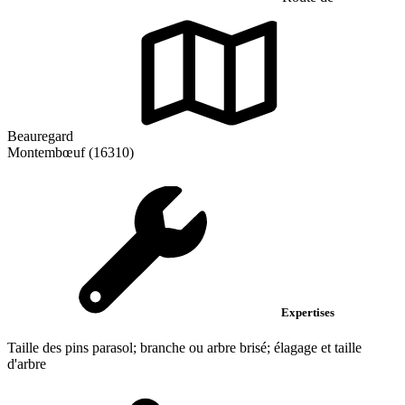
Beauregard
Montembœuf (16310)
Expertises
Taille des pins parasol; branche ou arbre brisé; élagage et taille
d'arbre