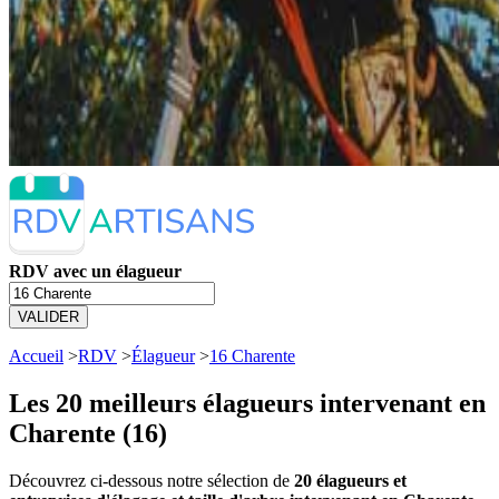
RDV avec un élagueur
VALIDER
Accueil
>
RDV
>
Élagueur
>
16 Charente
Les 20 meilleurs
élagueurs intervenant en
Charente (16)
Découvrez ci-dessous notre sélection de
20 élagueurs et