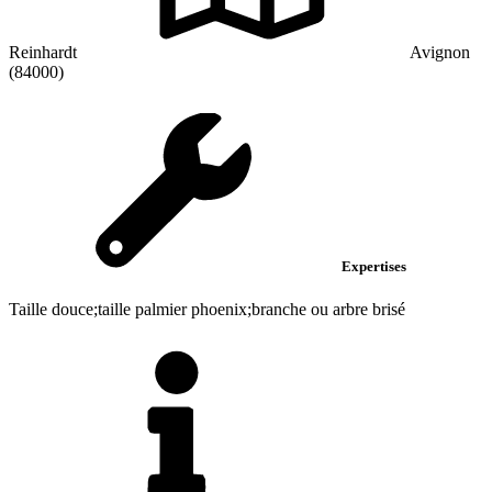
Reinhardt
Avignon
(84000)
Expertises
Taille douce;taille palmier phoenix;branche ou arbre brisé