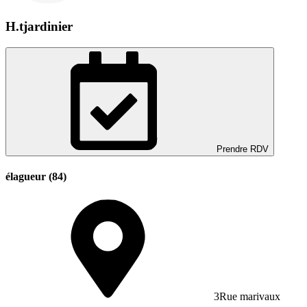
H.tjardinier
Prendre RDV
élagueur (84)
3Rue marivaux