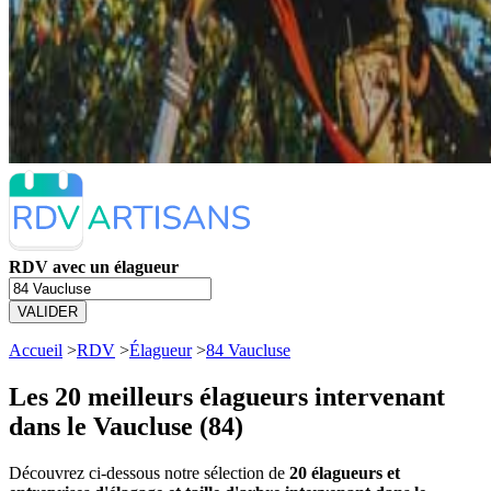
RDV avec un élagueur
VALIDER
Accueil
>
RDV
>
Élagueur
>
84 Vaucluse
Les 20 meilleurs
élagueurs intervenant
dans le Vaucluse (84)
Découvrez ci-dessous notre sélection de
20 élagueurs et