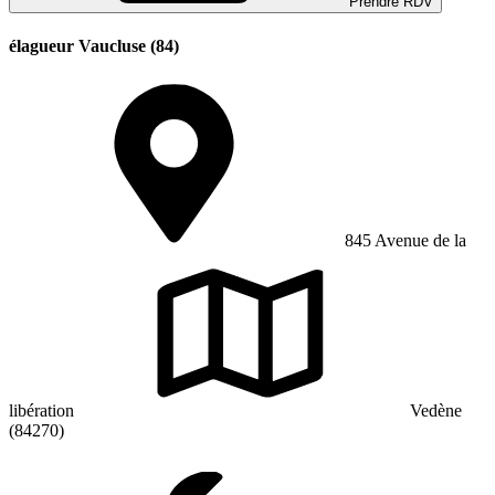
Prendre RDV
élagueur Vaucluse (84)
845 Avenue de la
libération
Vedène
(84270)