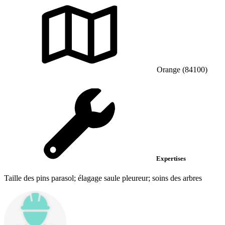
Orange (84100)
Expertises
Taille des pins parasol; élagage saule pleureur; soins des arbres