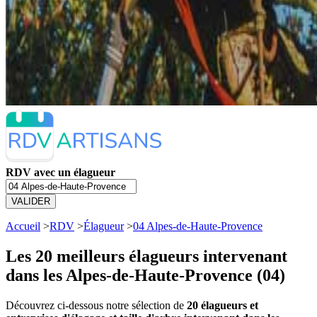
RDV avec un élagueur
VALIDER
Accueil
>
RDV
>
Élagueur
>
04 Alpes-de-Haute-Provence
Les 20 meilleurs
élagueurs intervenant
dans les Alpes-de-Haute-Provence (04)
Découvrez ci-dessous notre sélection de
20 élagueurs et