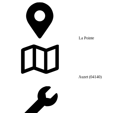
La Pointe
Auzet (04140)