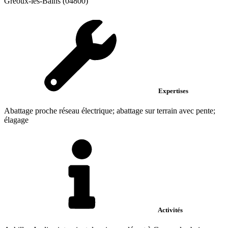
Gréoux-les-Bains (04800)
Expertises
Abattage proche réseau électrique; abattage sur terrain avec pente;
élagage
Activités