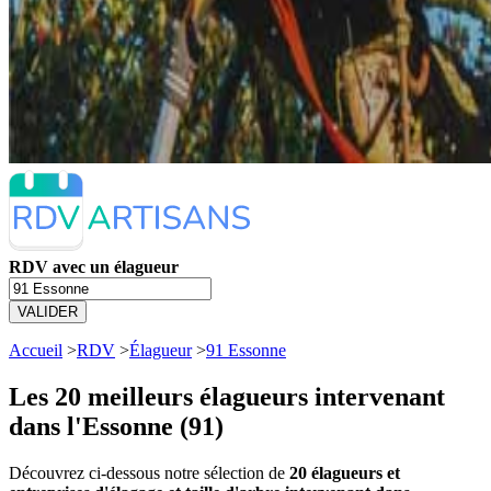
RDV avec un élagueur
VALIDER
Accueil
>
RDV
>
Élagueur
>
91 Essonne
Les 20 meilleurs
élagueurs intervenant
dans l'Essonne (91)
Découvrez ci-dessous notre sélection de
20 élagueurs et