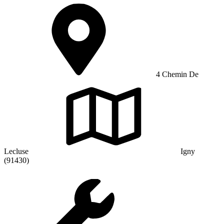
4 Chemin De
Lecluse
Igny
(91430)