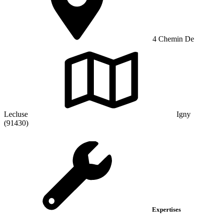
4 Chemin De
Lecluse
Igny
(91430)
Expertises