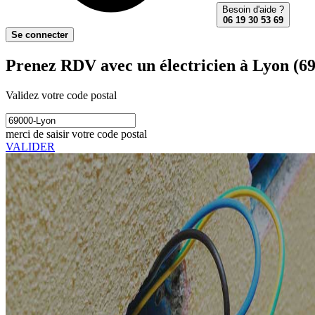
Besoin d'aide ?
06 19 30 53 69
Se connecter
Prenez RDV avec un électricien à Lyon (6
Validez votre code postal
merci de saisir votre code postal
VALIDER