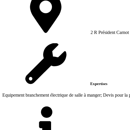
2 R Président Carnot
Expertises
Equipement branchement électrique de salle à manger; Devis pour la pos