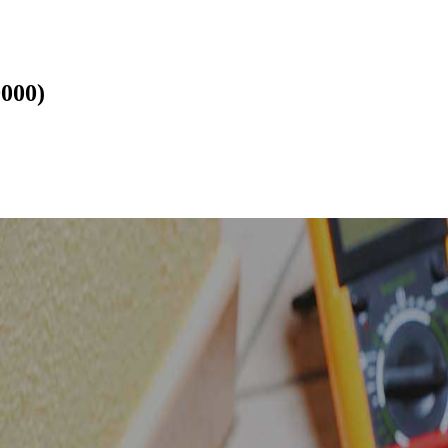
9000)