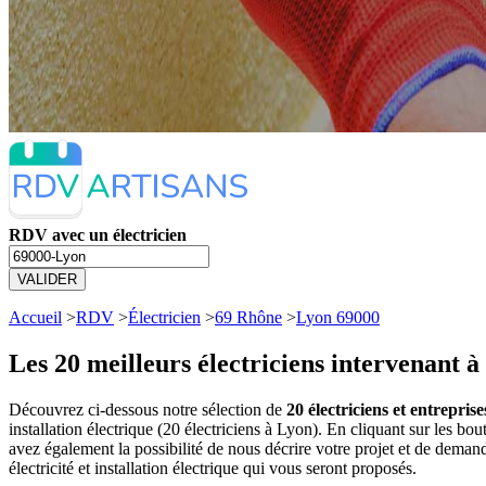
RDV avec un électricien
VALIDER
Accueil
>
RDV
>
Électricien
>
69 Rhône
>
Lyon 69000
Les 20 meilleurs
électriciens intervenant 
Découvrez ci-dessous notre sélection de
20 électriciens et entreprise
installation électrique (20 électriciens à Lyon). En cliquant sur les
avez également la possibilité de nous décrire votre projet et de dema
électricité et installation électrique qui vous seront proposés.