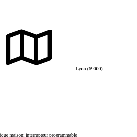
Lyon (69000)
ctrique maison; interrupteur programmable