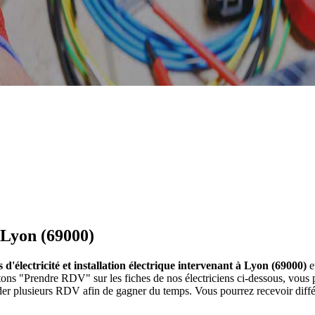
à Lyon (69000)
s d'électricité et installation électrique intervenant à Lyon (69000)
e
 boutons "Prendre RDV" sur les fiches de nos électriciens ci-dessous, v
nder plusieurs RDV afin de gagner du temps. Vous pourrez recevoir différ