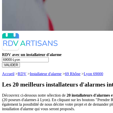
RDV avec un installateur d'alarme
VALIDER
Accueil
>
RDV
>
Installateur d'alarme
>
69 Rhône
>
Lyon 69000
Les 20 meilleurs
installateurs d'alarmes i
Découvrez ci-dessous notre sélection de
20 installateurs d'alarmes 
(20 poseurs d'alarmes à Lyon). En cliquant sur les boutons "Prendre 
également la possibilité de nous décrire votre projet et de demander p
installation d'alarme qui vous seront proposés.