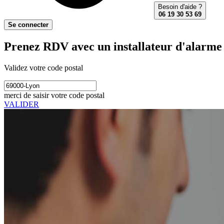
Besoin d'aide ?
06 19 30 53 69
Se connecter
Prenez RDV avec un installateur d'alarme
Validez votre code postal
merci de saisir votre code postal
VALIDER