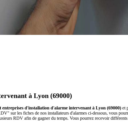
ntervenant à Lyon (69000)
et entreprises d'installation d'alarme intervenant à Lyon (69000)
et 
RDV" sur les fiches de nos installateurs d'alarmes ci-dessous, vous p
lusieurs RDV afin de gagner du temps. Vous pourrez recevoir différents 