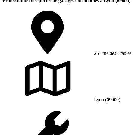
Professionnel des portes de garages enroulables à Lyon (69000)
251 rue des Erables
Lyon (69000)