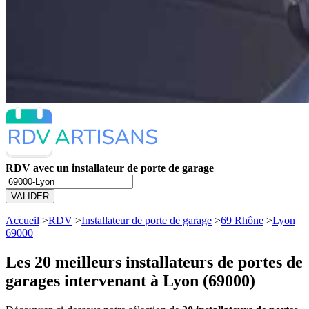
RDV avec un installateur de porte de garage
VALIDER
Accueil
>
RDV
>
Installateur de porte de garage
>
69 Rhône
>
Lyon
69000
Les 20 meilleurs
installateurs de portes de
garages intervenant à Lyon (69000)