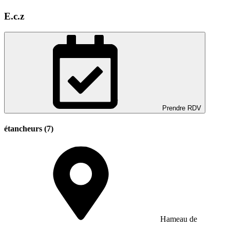
E.c.z
Prendre RDV
étancheurs (7)
Hameau de