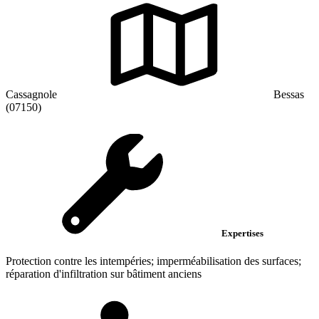
Cassagnole
Bessas
(07150)
Expertises
Protection contre les intempéries; imperméabilisation des surfaces;
réparation d'infiltration sur bâtiment anciens