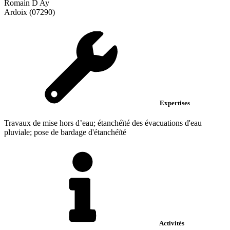
Romain D Ay
Ardoix (07290)
Expertises
Travaux de mise hors d’eau; étanchéïté des évacuations d'eau
pluviale; pose de bardage d'étanchéïté
Activités