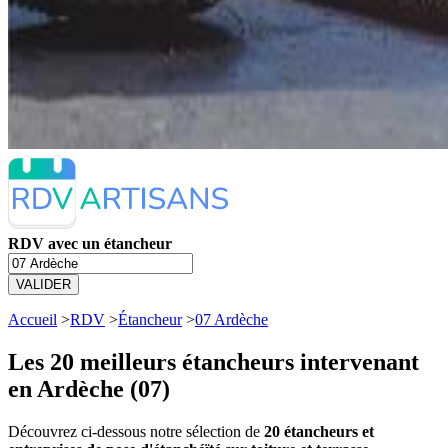
RDV avec un étancheur
VALIDER
Accueil
>
RDV
>
Étancheur
>
07 Ardèche
Les 20 meilleurs
étancheurs intervenant
en Ardèche (07)
Découvrez ci-dessous notre sélection de
20 étancheurs et