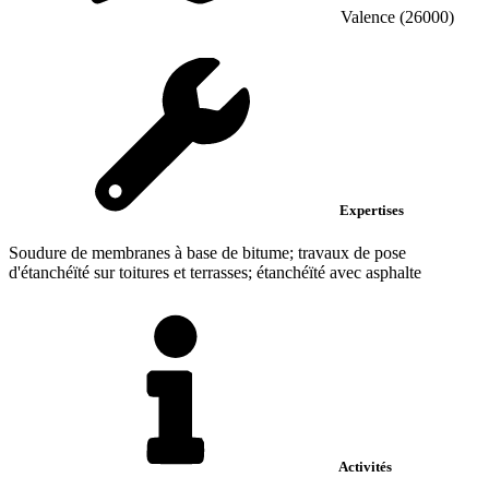
Valence (26000)
Expertises
Soudure de membranes à base de bitume; travaux de pose
d'étanchéïté sur toitures et terrasses; étanchéïté avec asphalte
Activités