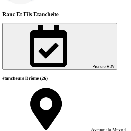
Ranc Et Fils Etancheite
Prendre RDV
étancheurs Drôme (26)
Avenue du Meyrol