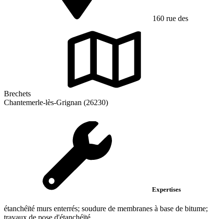
160 rue des
Brechets
Chantemerle-lès-Grignan (26230)
Expertises
étanchéïté murs enterrés; soudure de membranes à base de bitume;
travaux de pose d'étanchéïté