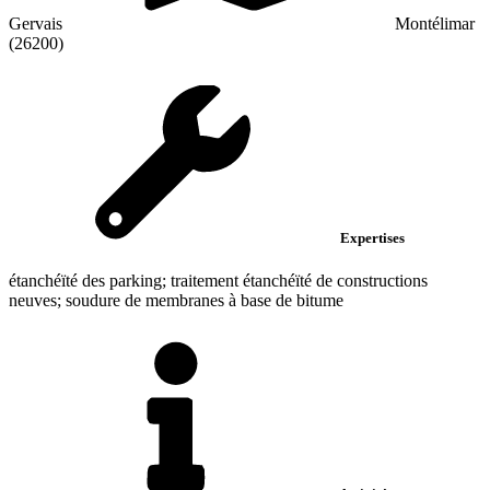
Gervais
Montélimar
(26200)
Expertises
étanchéïté des parking; traitement étanchéïté de constructions
neuves; soudure de membranes à base de bitume