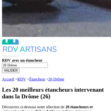
RDV avec un étancheur
VALIDER
Accueil
>
RDV
>
Étancheur
>
26 Drôme
Les 20 meilleurs
étancheurs intervenant
dans la Drôme (26)
Découvrez ci-dessous notre sélection de
20 étancheurs et