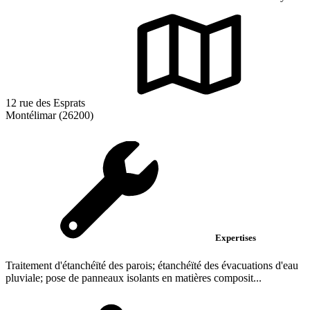
12 rue des Esprats
Montélimar (26200)
Expertises
Traitement d'étanchéïté des parois; étanchéïté des évacuations d'eau
pluviale; pose de panneaux isolants en matières composit...