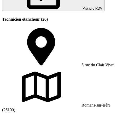
Prendre RDV
Technicien étancheur (26)
5 rue du Clair Vivre
Romans-sur-Isère
(26100)