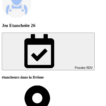
Jm Etancheite 26
Prendre RDV
étancheurs dans la Drôme