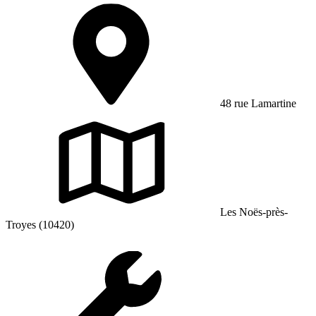
48 rue Lamartine
Les Noës-près-
Troyes (10420)