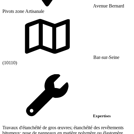
Avenue Bernard
Pivots zone Artisanale
Bar-sur-Seine
(10110)
Expertises
Travaux d'étanchéïté de gros œuvres; étanchéïté des revêtements
bitumeux; pose de panneaux en matière polymère ou élastomère