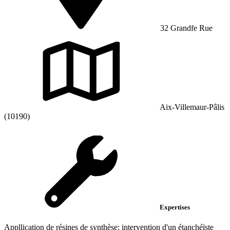
32 Grandfe Rue
Aix-Villemaur-Pâlis
(10190)
Expertises
Appllication de résines de synthèse; intervention d'un étanchéïste