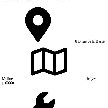
8 B rue de la Basse
Moline
Troyes
(10000)