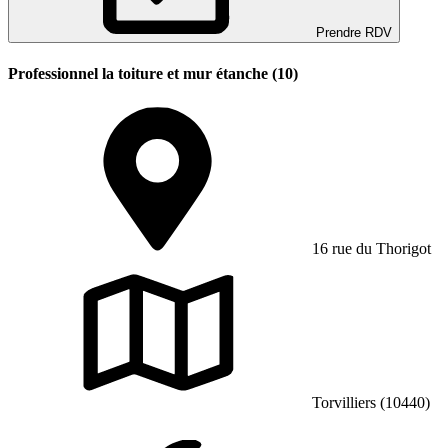
Prendre RDV
Professionnel la toiture et mur étanche (10)
16 rue du Thorigot
Torvilliers (10440)