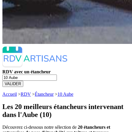
RDV avec un étancheur
VALIDER
Accueil
>
RDV
>
Étancheur
>
10 Aube
Les 20 meilleurs
étancheurs intervenant
dans l'Aube (10)
Découvrez ci-dessous notre sélection de
20 étancheurs et