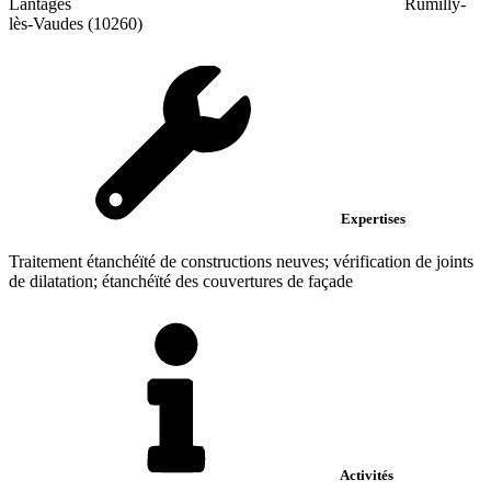
Lantages
Rumilly-
lès-Vaudes (10260)
Expertises
Traitement étanchéïté de constructions neuves; vérification de joints
de dilatation; étanchéïté des couvertures de façade
Activités