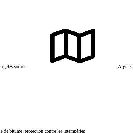
argeles sur mer
Argelès
 de bitume; protection contre les intempéries