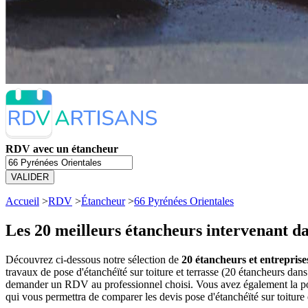
RDV avec un étancheur
VALIDER
Accueil
>
RDV
>
Étancheur
>
66 Pyrénées Orientales
Les 20 meilleurs
étancheurs intervenant da
Découvrez ci-dessous notre sélection de
20 étancheurs et entreprises
travaux de pose d'étanchéïté sur toiture et terrasse (20 étancheurs da
demander un RDV au professionnel choisi. Vous avez également la poss
qui vous permettra de comparer les devis pose d'étanchéïté sur toiture 