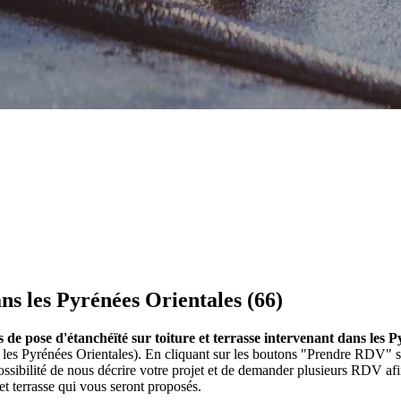
ns les Pyrénées Orientales (66)
 de pose d'étanchéïté sur toiture et terrasse intervenant dans les P
ns les Pyrénées Orientales). En cliquant sur les boutons "Prendre RDV" 
ibilité de nous décrire votre projet et de demander plusieurs RDV afi
et terrasse qui vous seront proposés.