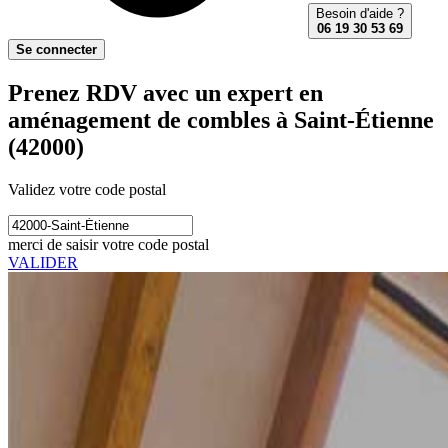
Besoin d'aide ?
06 19 30 53 69
Se connecter
Prenez RDV avec un expert en
aménagement de combles à Saint-Étienne
(42000)
Validez votre code postal
merci de saisir votre code postal
VALIDER