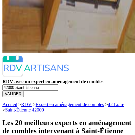
RDV avec un expert en aménagement de combles
VALIDER
Accueil
>
RDV
>
Expert en aménagement de combles
>
42 Loire
>
Saint-Étienne 42000
Les 20 meilleurs
experts en aménagement
de combles intervenant à Saint-Étienne