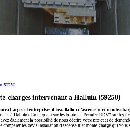
in 59250
te-charges intervenant à Halluin (59250)
nte-charges et entreprises d'installation d'ascenseur et monte-char
oristes à Halluin). En cliquant sur les boutons "Prendre RDV" sur les fi
vez également la possibilité de nous décrire votre projet et de deman
e comparer les devis installation d'ascenseur et monte-charge qui vous 