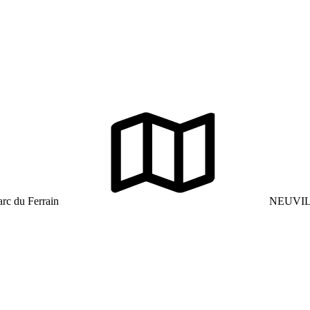
rc du Ferrain
NEUVILL