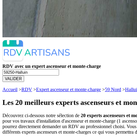
RDV avec un expert ascenseur et monte-charge
VALIDER
Accueil
>
RDV
>
Expert ascenseur et monte-charge
>
59 Nord
>
Hallu
Les 20 meilleurs
experts ascenseurs et mon
Découvrez ci-dessous notre sélection de
20 experts ascenseurs et mo
pour vos travaux d'installation d'ascenseur et monte-charge (1 ascens
pourrez directement demander un RDV au professionnel choisi. Vous a
différents experts ascenseurs et monte-charges ce qui vous permettra d