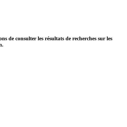
 de consulter les résultats de recherches sur les
n.