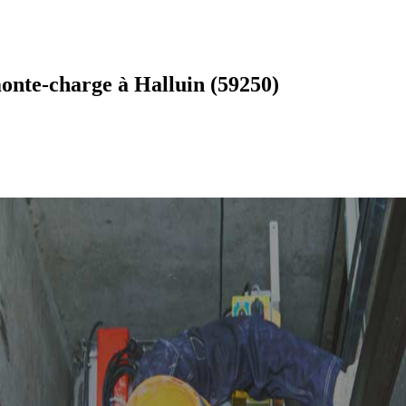
onte-charge à Halluin (59250)