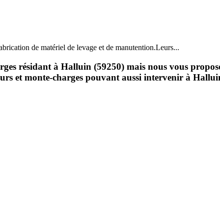
abrication de matériel de levage et de manutention.Leurs...
ges résidant à Halluin (59250) mais nous vous proposons
seurs et monte-charges pouvant aussi intervenir à Hallui