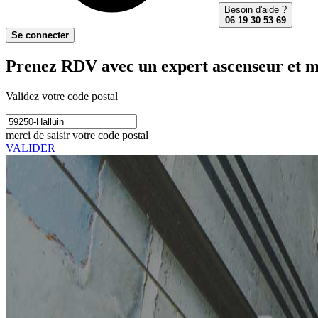
Besoin d'aide ?
06 19 30 53 69
Se connecter
Prenez RDV avec un expert ascenseur et m
Validez votre code postal
merci de saisir votre code postal
VALIDER