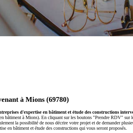
venant à Mions (69780)
ntreprises d'expertise en bâtiment et étude des constructions inter
s en bâtiment à Mions). En cliquant sur les boutons "Prendre RDV" sur l
ment la possibilité de nous décrire votre projet et de demander plusi
ise en bâtiment et étude des constructions qui vous seront proposés.