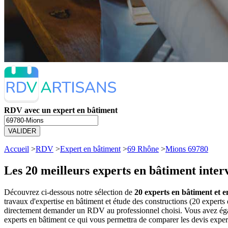
RDV avec un expert en bâtiment
VALIDER
Accueil
>
RDV
>
Expert en bâtiment
>
69 Rhône
>
Mions 69780
Les 20 meilleurs
experts en bâtiment inter
Découvrez ci-dessous notre sélection de
20 experts en bâtiment et e
travaux d'expertise en bâtiment et étude des constructions (20 expert
directement demander un RDV au professionnel choisi. Vous avez égale
experts en bâtiment ce qui vous permettra de comparer les devis expert