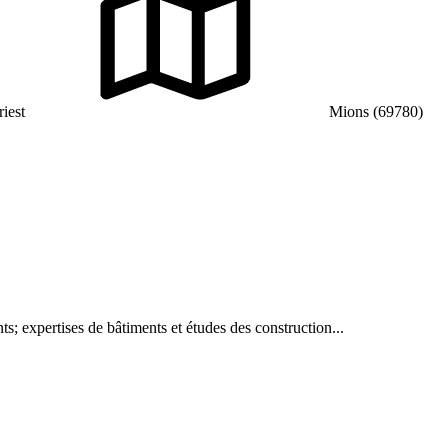
iest
Mions (69780)
ts; expertises de bâtiments et études des construction...