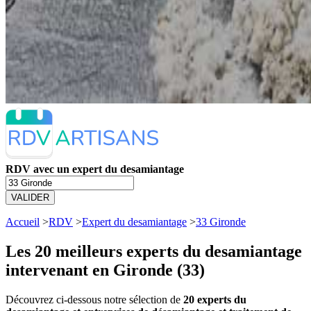
RDV avec un expert du desamiantage
VALIDER
Accueil
>
RDV
>
Expert du desamiantage
>
33 Gironde
Les 20 meilleurs
experts du desamiantage
intervenant en Gironde (33)
Découvrez ci-dessous notre sélection de
20 experts du