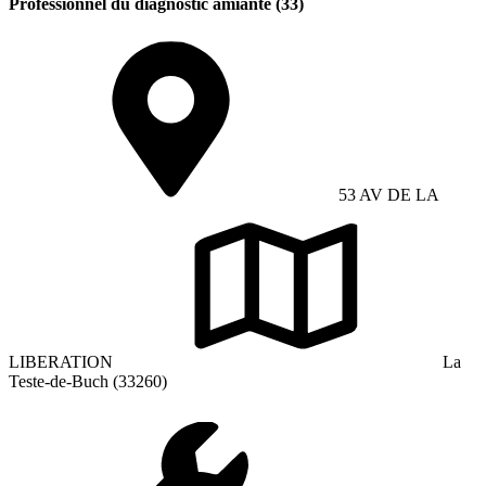
Professionnel du diagnostic amiante (33)
53 AV DE LA
LIBERATION
La
Teste-de-Buch (33260)