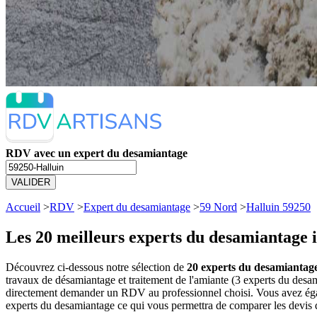
RDV avec un expert du desamiantage
VALIDER
Accueil
>
RDV
>
Expert du desamiantage
>
59 Nord
>
Halluin 59250
Les 20 meilleurs
experts du desamiantage i
Découvrez ci-dessous notre sélection de
20 experts du desamiantage 
travaux de désamiantage et traitement de l'amiante (3 experts du desa
directement demander un RDV au professionnel choisi. Vous avez égale
experts du desamiantage ce qui vous permettra de comparer les devis d