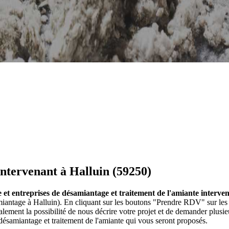
ntervenant à Halluin (59250)
et entreprises de désamiantage et traitement de l'amiante interve
miantage à Halluin). En cliquant sur les boutons "Prendre RDV" sur les
ment la possibilité de nous décrire votre projet et de demander plusi
ésamiantage et traitement de l'amiante qui vous seront proposés.