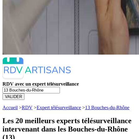
RDV avec un expert télésurveillance
VALIDER
Accueil
>
RDV
>
Expert télésurveillance
>
13 Bouches-du-Rhône
Les 20 meilleurs
experts télésurveillance
intervenant dans les Bouches-du-Rhône
(13)