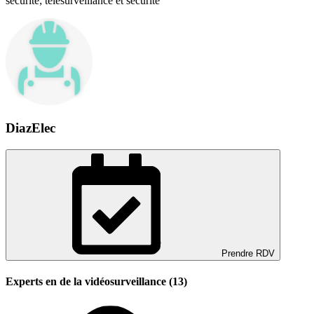
sécurité; télésurveillance et sécurité
DiazElec
Prendre RDV
Experts en de la vidéosurveillance (13)