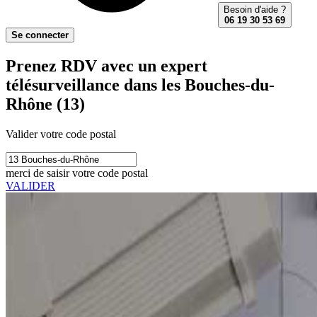
Besoin d'aide ?
06 19 30 53 69
Se connecter
Prenez RDV avec un expert
télésurveillance dans les Bouches-du-
Rhône (13)
Valider votre code postal
merci de saisir votre code postal
VALIDER