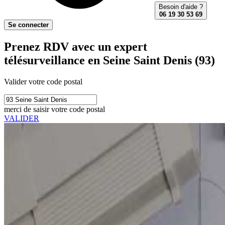
Besoin d'aide ?
06 19 30 53 69
Se connecter
Prenez RDV avec un expert
télésurveillance en Seine Saint Denis (93)
Valider votre code postal
merci de saisir votre code postal
VALIDER