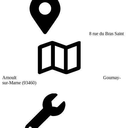
8 rue du Bras Saint
Arnoult
Gournay-
sur-Marne (93460)