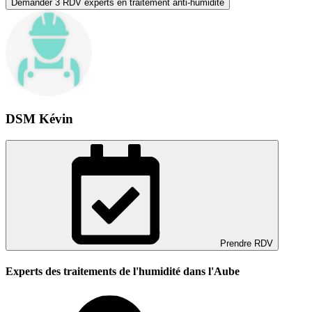
Demander 3 RDV experts en traitement anti-humidité
DSM Kévin
Prendre RDV
Experts des traitements de l'humidité dans l'Aube