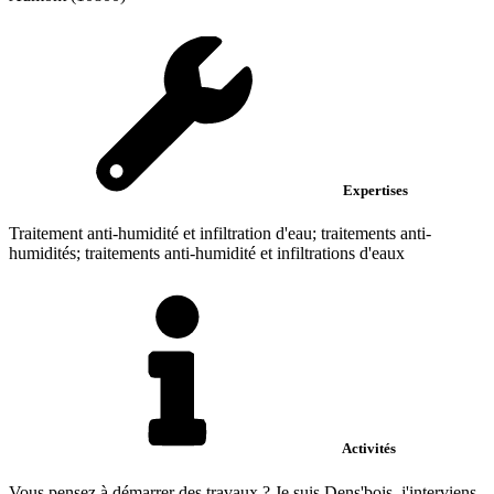
Expertises
Traitement anti-humidité et infiltration d'eau; traitements anti-
humidités; traitements anti-humidité et infiltrations d'eaux
Activités
Vous pensez à démarrer des travaux ? Je suis Dens'bois, j'interviens