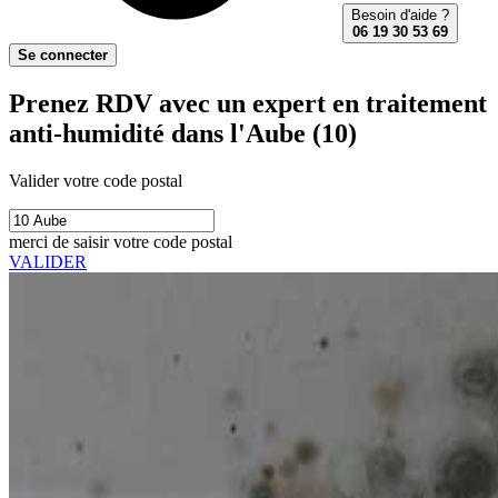
Besoin d'aide ?
06 19 30 53 69
Se connecter
Prenez RDV avec un expert en traitement
anti-humidité dans l'Aube (10)
Valider votre code postal
merci de saisir votre code postal
VALIDER