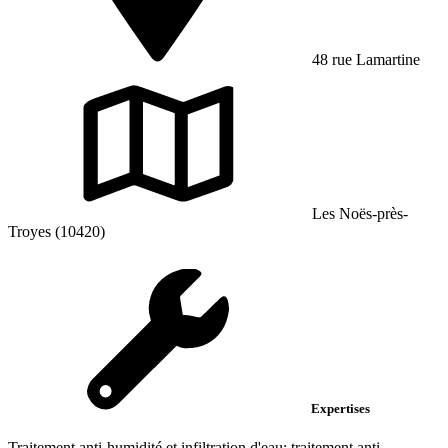
48 rue Lamartine
Les Noës-près-
Troyes (10420)
Expertises
Traitement anti-humidité et infiltration d'eau; traitement anti-