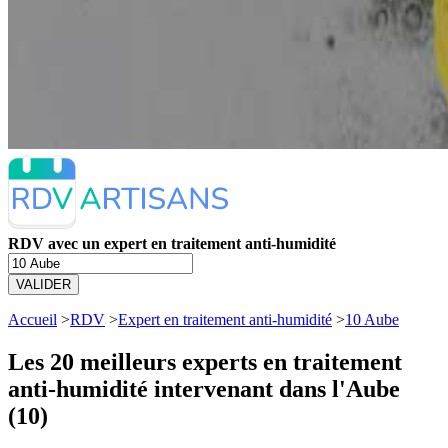
RDV avec un expert en traitement anti-humidité
VALIDER
Accueil
>
RDV
>
Expert en traitement anti-humidité
>
10 Aube
Les 20 meilleurs
experts en traitement
anti-humidité intervenant dans l'Aube
(10)