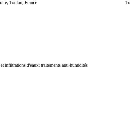
oire, Toulon, France
To
et infiltrations d'eaux; traitements anti-humidités