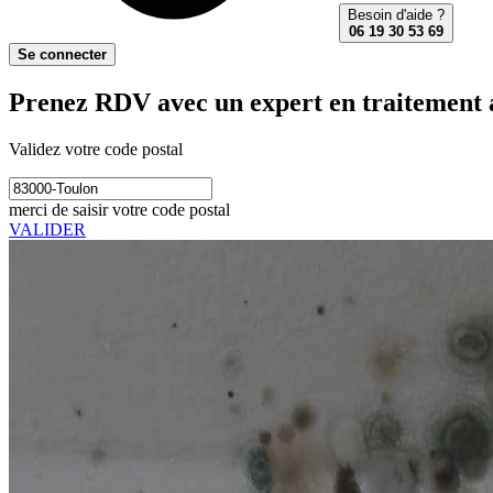
Besoin d'aide ?
06 19 30 53 69
Se connecter
Prenez RDV avec un expert en traitement 
Validez votre code postal
merci de saisir votre code postal
VALIDER