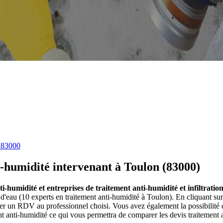
 83000
i-humidité intervenant à Toulon (83000)
ti-humidité et entreprises de traitement anti-humidité et infiltrati
on d'eau (10 experts en traitement anti-humidité à Toulon). En cliquant 
er un RDV au professionnel choisi. Vous avez également la possibilité 
t anti-humidité ce qui vous permettra de comparer les devis traitement an