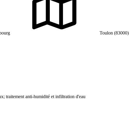
sbourg
Toulon (83000)
x; traitement anti-humidité et infiltration d'eau