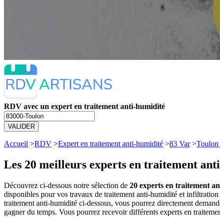
RDV avec un expert en traitement anti-humidité
VALIDER
Accueil
>
RDV
>
Expert en traitement anti-humidité
>
83 Var
>
Toulon
Les 20 meilleurs
experts en traitement ant
Découvrez ci-dessous notre sélection de
20 experts en traitement an
disponibles pour vos travaux de traitement anti-humidité et infiltrati
traitement anti-humidité ci-dessous, vous pourrez directement demand
gagner du temps. Vous pourrez recevoir différents experts en traitemen