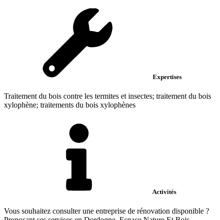
Expertises
Traitement du bois contre les termites et insectes; traitement du bois
xylophène; traitements du bois xylophènes
Activités
Vous souhaitez consulter une entreprise de rénovation disponible ?
Proposant ses services en Dordogne, Espace Nature Et Bois...