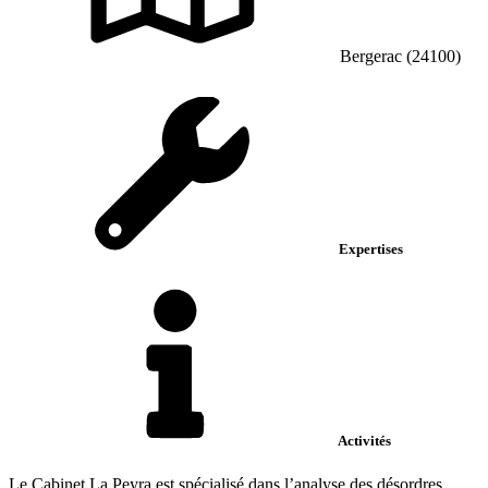
Bergerac (24100)
Expertises
Activités
Le Cabinet La Peyra est spécialisé dans l’analyse des désordres