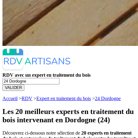
RDV avec un expert en traitement du bois
VALIDER
Accueil
>
RDV
>
Expert en traitement du bois
>
24 Dordogne
Les 20 meilleurs
experts en traitement du
bois intervenant en Dordogne (24)
Découvrez ci-dessous notre sélection de
20 experts en traitement