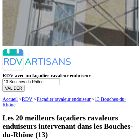
RDV avec un façadier ravaleur enduiseur
VALIDER
Accueil
>
RDV
>
Façadier ravaleur enduiseur
>
13 Bouches-du-
Rhône
Les 20 meilleurs
façadiers ravaleurs
enduiseurs intervenant dans les Bouches-
du-Rhône (13)