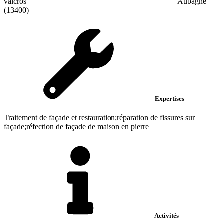
valcros
Aubagne
(13400)
Expertises
Traitement de façade et restauration;réparation de fissures sur
façade;réfection de façade de maison en pierre
Activités