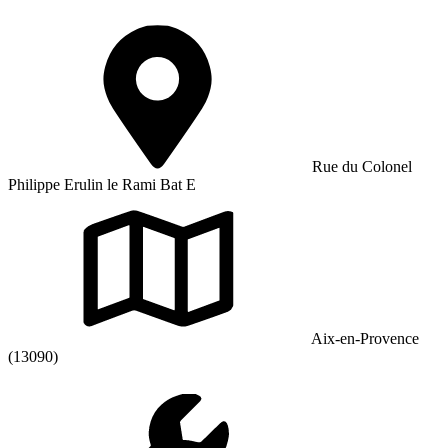
Rue du Colonel
Philippe Erulin le Rami Bat E
Aix-en-Provence
(13090)