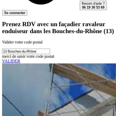
Besoin d'aide ?
06 19 30 53 69
Se connecter
Prenez RDV avec un façadier ravaleur
enduiseur dans les Bouches-du-Rhône (13)
Valider votre code postal
merci de saisir votre code postal
VALIDER