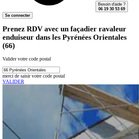
Besoin d'aide ?
06 19 30 53 69
Se connecter
Prenez RDV avec un façadier ravaleur
enduiseur dans les Pyrénées Orientales
(66)
Valider votre code postal
merci de saisir votre code postal
VALIDER