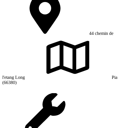
44 chemin de
l'etang Long
Pia
(66380)