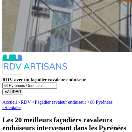
RDV avec un façadier ravaleur enduiseur
VALIDER
Accueil
>
RDV
>
Façadier ravaleur enduiseur
>
66 Pyrénées
Orientales
Les 20 meilleurs
façadiers ravaleurs
enduiseurs intervenant dans les Pyrénées