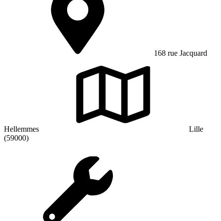
168 rue Jacquard
Hellemmes
Lille
(59000)