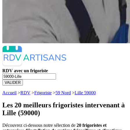
RDV avec un frigoriste
VALIDER
Accueil
>
RDV
>
Frigoriste
>
59 Nord
>
Lille 59000
Les 20 meilleurs
frigoristes intervenant à
Lille (59000)
Découvrez ci-dessous notre sélection de
20 frigoristes et