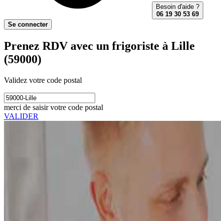
Besoin d'aide ?
06 19 30 53 69
Se connecter
Prenez RDV avec un frigoriste à Lille
(59000)
Validez votre code postal
merci de saisir votre code postal
VALIDER