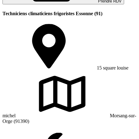
Prendre RDV
Techniciens climaticiens frigoristes Essonne (91)
15 square louise
michel
Morsang-sur-
Orge (91390)