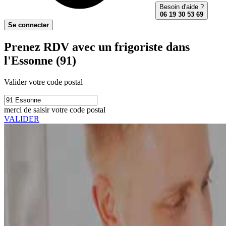
Besoin d'aide ?
06 19 30 53 69
Se connecter
Prenez RDV avec un frigoriste dans
l'Essonne (91)
Valider votre code postal
merci de saisir votre code postal
VALIDER