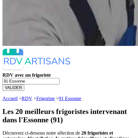
RDV avec un frigoriste
VALIDER
Accueil
>
RDV
>
Frigoriste
>
91 Essonne
Les 20 meilleurs
frigoristes intervenant
dans l'Essonne (91)
Découvrez ci-dessous notre sélection de
20 frigoristes et