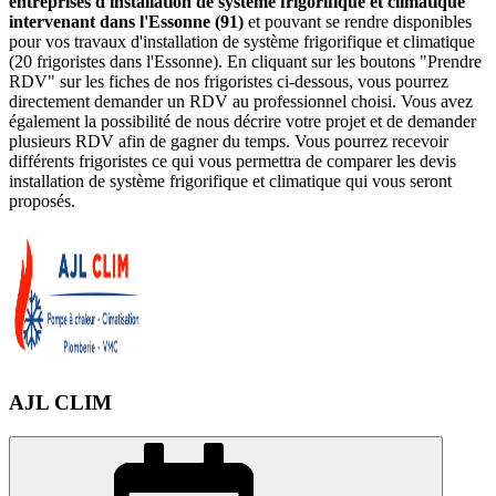
entreprises d'installation de système frigorifique et climatique
intervenant dans l'Essonne (91)
et pouvant se rendre disponibles
pour vos travaux d'installation de système frigorifique et climatique
(20 frigoristes dans l'Essonne). En cliquant sur les boutons "Prendre
RDV" sur les fiches de nos frigoristes ci-dessous, vous pourrez
directement demander un RDV au professionnel choisi. Vous avez
également la possibilité de nous décrire votre projet et de demander
plusieurs RDV afin de gagner du temps. Vous pourrez recevoir
différents frigoristes ce qui vous permettra de comparer les devis
installation de système frigorifique et climatique qui vous seront
proposés.
AJL CLIM