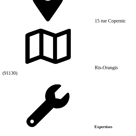
15 rue Copernic
Ris-Orangis
(91130)
Expertises