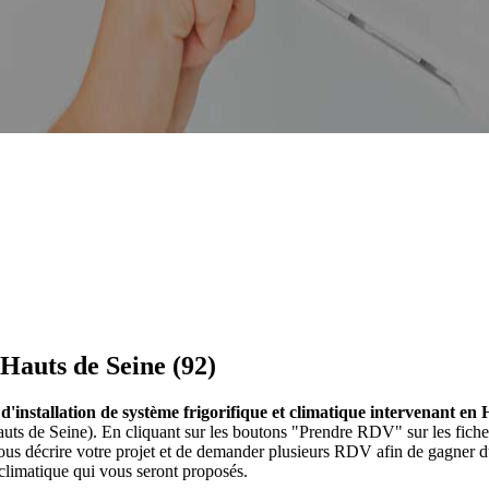
 Hauts de Seine (92)
s d'installation de système frigorifique et climatique intervenant en
n Hauts de Seine). En cliquant sur les boutons "Prendre RDV" sur les fic
us décrire votre projet et de demander plusieurs RDV afin de gagner du
 climatique qui vous seront proposés.