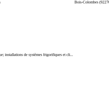
s
Bois-Colombes (9227
e; installations de systèmes frigorifiques et cli...