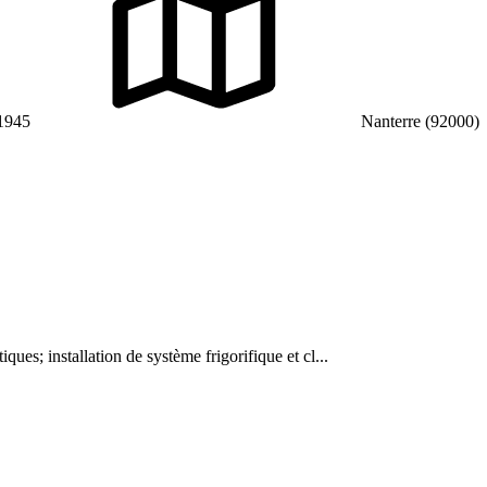
1945
Nanterre (92000)
tiques; installation de système frigorifique et cl...