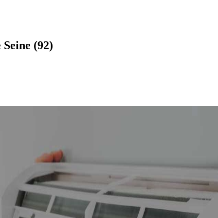
 Seine (92)