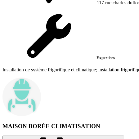
117 rue charles duflo
Expertises
Installation de système frigorifique et climatique; installation frigorifiqu
MAISON BORÉE CLIMATISATION