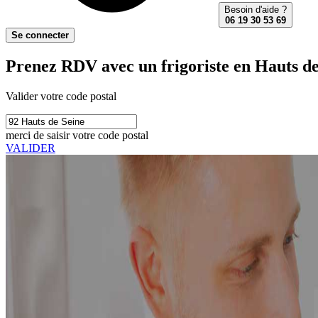
Besoin d'aide ?
06 19 30 53 69
Se connecter
Prenez RDV avec un frigoriste en Hauts de
Valider votre code postal
merci de saisir votre code postal
VALIDER