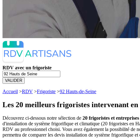
RDV avec un frigoriste
VALIDER
Accueil
>
RDV
>
Frigoriste
>
92 Hauts-de-Seine
Les 20 meilleurs
frigoristes intervenant en
Découvrez ci-dessous notre sélection de
20 frigoristes et entreprise
d'installation de système frigorifique et climatique (20 frigoristes e
RDV au professionnel choisi. Vous avez également la possibilité de no
permettra de comparer les devis installation de système frigorifique et