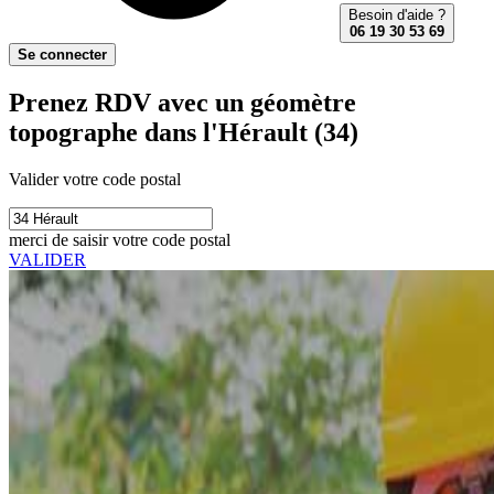
Besoin d'aide ?
06 19 30 53 69
Se connecter
Prenez RDV avec un géomètre
topographe dans l'Hérault (34)
Valider votre code postal
merci de saisir votre code postal
VALIDER