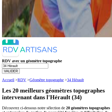
RDV avec un géomètre topographe
VALIDER
Accueil
>
RDV
>
Géomètre topographe
>
34 Hérault
Les 20 meilleurs
géomètres topographes
intervenant dans l'Hérault (34)
Découvrez ci-dessous notre sélection de
20 géomètres topographes