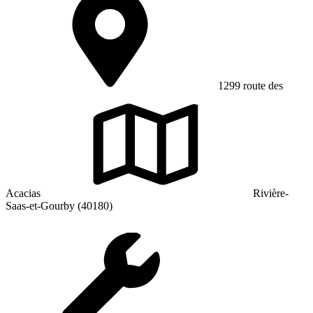
1299 route des
Acacias
Rivière-
Saas-et-Gourby (40180)