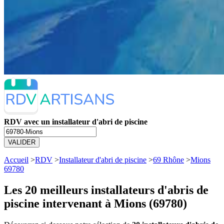
RDV avec un installateur d'abri de piscine
VALIDER
Accueil
>
RDV
>
Installateur d'abri de piscine
>
69 Rhône
>
Mions
69780
Les 20 meilleurs
installateurs d'abris de
piscine intervenant à Mions (69780)