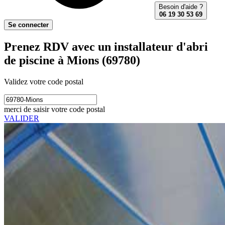
Besoin d'aide ?
06 19 30 53 69
Se connecter
Prenez RDV avec un installateur d'abri
de piscine à Mions (69780)
Validez votre code postal
merci de saisir votre code postal
VALIDER