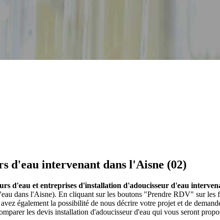
rs d'eau intervenant dans l'Aisne (02)
urs d'eau et entreprises d'installation d'adoucisseur d'eau interven
d'eau dans l'Aisne). En cliquant sur les boutons "Prendre RDV" sur les f
vez également la possibilité de nous décrire votre projet et de deman
comparer les devis installation d'adoucisseur d'eau qui vous seront propo