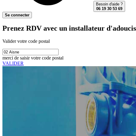
Besoin d'aide ?
06 19 30 53 69
Se connecter
Prenez RDV avec un installateur d'adouciss
Valider votre code postal
merci de saisir votre code postal
VALIDER