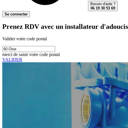
Besoin d'aide ?
06 19 30 53 69
Se connecter
Prenez RDV avec un installateur d'adouciss
Valider votre code postal
merci de saisir votre code postal
VALIDER