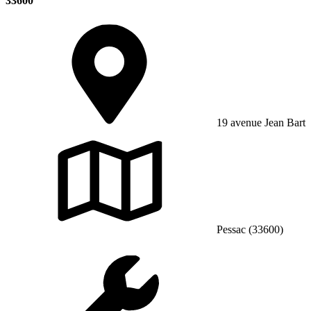
33600
19 avenue Jean Bart
Pessac (33600)