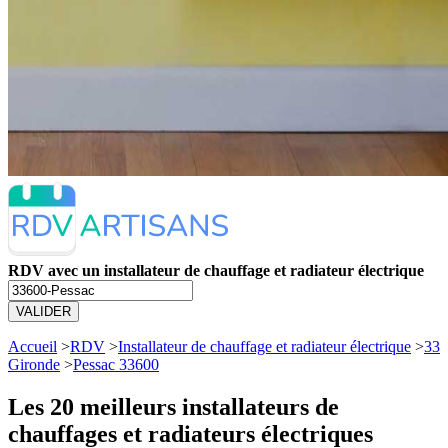
RDV avec un installateur de chauffage et radiateur électrique
VALIDER
Accueil
>
RDV
>
Installateur de chauffage et radiateur électrique
>
33
Gironde
>
Pessac 33600
Les 20 meilleurs
installateurs de
chauffages et radiateurs électriques