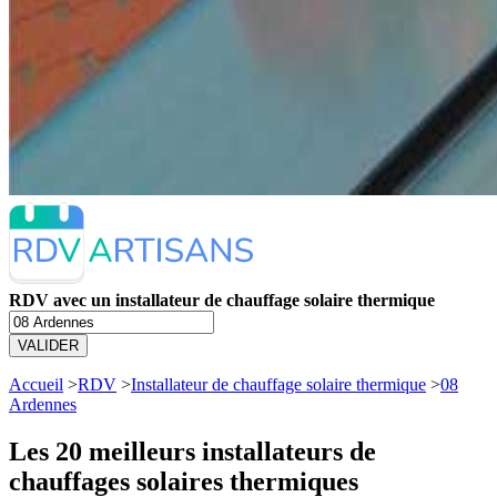
RDV avec un installateur de chauffage solaire thermique
VALIDER
Accueil
>
RDV
>
Installateur de chauffage solaire thermique
>
08
Ardennes
Les 20 meilleurs
installateurs de
chauffages solaires thermiques