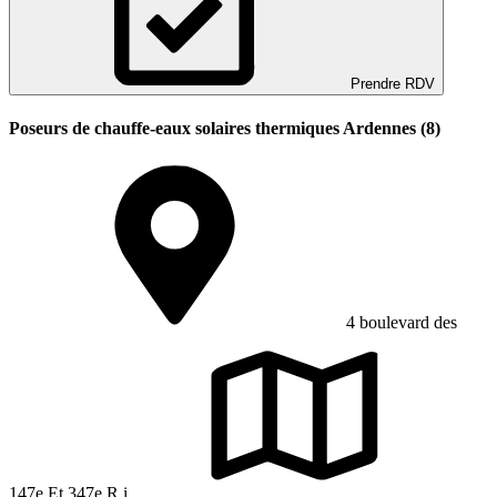
Prendre RDV
Poseurs de chauffe-eaux solaires thermiques Ardennes (8)
4 boulevard des
147e Et 347e R.i