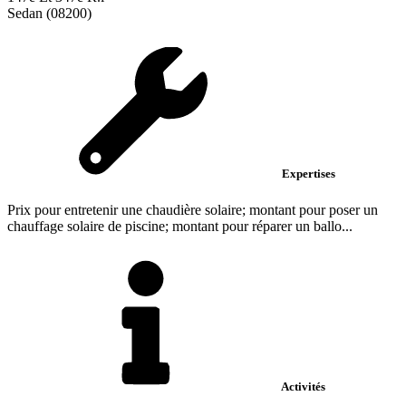
Sedan (08200)
Expertises
Prix pour entretenir une chaudière solaire; montant pour poser un
chauffage solaire de piscine; montant pour réparer un ballo...
Activités