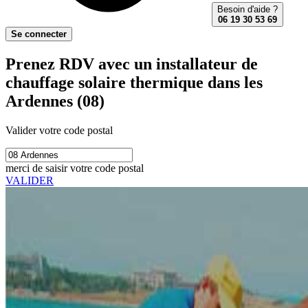
Besoin d'aide ?
06 19 30 53 69
Se connecter
Prenez RDV avec un installateur de
chauffage solaire thermique dans les
Ardennes (08)
Valider votre code postal
merci de saisir votre code postal
VALIDER