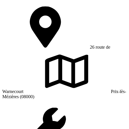
26 route de
Warnecourt
Prix-lès-
Mézières (08000)