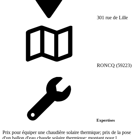
301 rue de Lille
RONCQ (59223)
Expertises
Prix pour équiper une chaudière solaire thermique; prix de la pose
d'un ballon d'eau chaude solaire thermique; montant pour l...