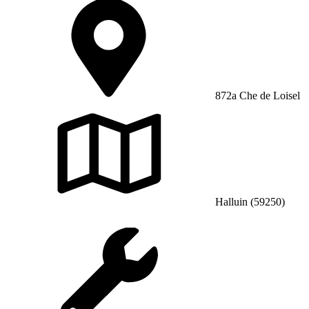
872a Che de Loisel
Halluin (59250)