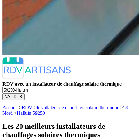
RDV avec un installateur de chauffage solaire thermique
VALIDER
Accueil
>
RDV
>
Installateur de chauffage solaire thermique
>
59
Nord
>
Halluin 59250
Les 20 meilleurs
installateurs de
chauffages solaires thermiques