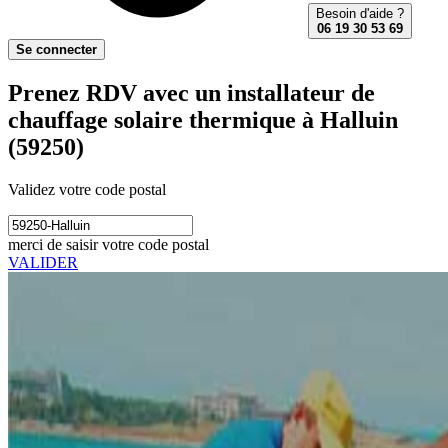
Besoin d'aide ?
06 19 30 53 69
Se connecter
Prenez RDV avec un installateur de
chauffage solaire thermique à Halluin
(59250)
Validez votre code postal
merci de saisir votre code postal
VALIDER