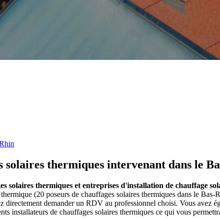
Rhin
s solaires thermiques intervenant dans le B
ges solaires thermiques et entreprises d'installation de chauffage s
re thermique (20 poseurs de chauffages solaires thermiques dans le Bas-
rez directement demander un RDV au professionnel choisi. Vous avez éga
s installateurs de chauffages solaires thermiques ce qui vous permettra