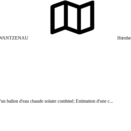
 WANTZENAU
Hœnhei
n ballon d'eau chaude solaire combiné; Estimation d'une c...