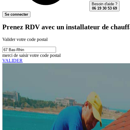
Besoin d'aide ?
06 19 30 53 69
Se connecter
Prenez RDV avec un installateur de chauff
Valider votre code postal
merci de saisir votre code postal
VALIDER