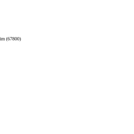
m (67800)