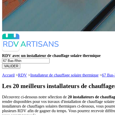
RDV avec un installateur de chauffage solaire thermique
VALIDER
Accueil
>
RDV
>
Installateur de chauffage solaire thermique
>
67 Bas-
Les 20 meilleurs
installateurs de chauffage
Découvrez ci-dessous notre sélection de
20 installateurs de chauffa
rendre disponibles pour vos travaux d'installation de chauffage solai
installateurs de chauffages solaires thermiques ci-dessous, vous pour
plusieurs RDV afin de gagner du temps. Vous pourrez recevoir différent