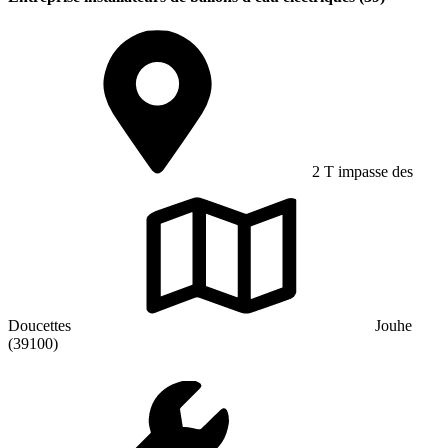
2 T impasse des
Doucettes
Jouhe
(39100)