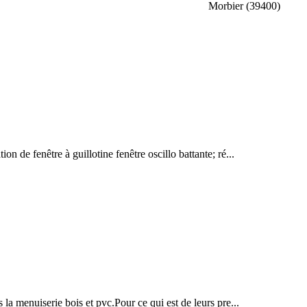
Morbier (39400)
 de fenêtre à guillotine fenêtre oscillo battante; ré...
la menuiserie bois et pvc.Pour ce qui est de leurs pre...