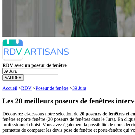
RDV avec un poseur de fenêtre
VALIDER
Accueil
>
RDV
>
Poseur de fenêtre
>
39 Jura
Les 20 meilleurs
poseurs de fenêtres interv
Découvrez ci-dessous notre sélection de
20 poseurs de fenêtres et en
fenêtre et porte-fenêtre (20 poseurs de fenêtres dans le Jura). En cl
professionnel choisi. Vous avez également la possibilité de nous décr
permettra de comparer les devis pose de fenêtre et porte-fenêtre qui v