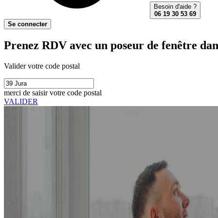
Besoin d'aide ?
06 19 30 53 69
Se connecter
Prenez RDV avec un poseur de fenêtre dans
Valider votre code postal
merci de saisir votre code postal
VALIDER