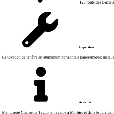
125 route des Buclets
Expertises
Rénovation de fenêtre en aluminium horizontale panoramique; installation
Activités
Menuiserie Charpente Taglione travaille à Morbier et dans le Jura dans 