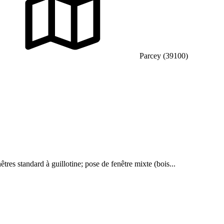
Parcey (39100)
res standard à guillotine; pose de fenêtre mixte (bois...