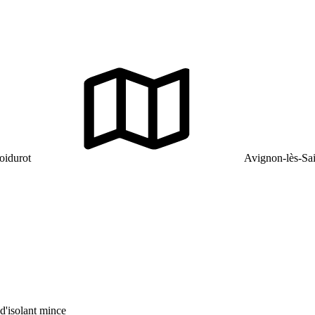
oidurot
Avignon-lès-Sai
d'isolant mince