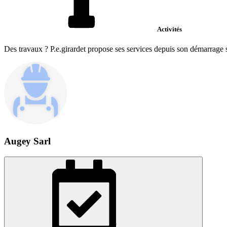
Activités
Des travaux ? P.e.girardet propose ses services depuis son démarrage su
Augey Sarl