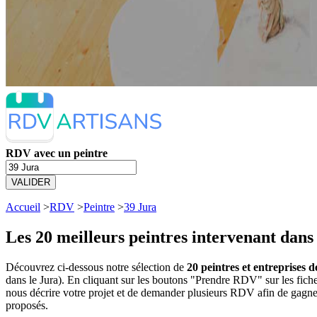
RDV avec un peintre
VALIDER
Accueil
>
RDV
>
Peintre
>
39 Jura
Les 20 meilleurs
peintres intervenant dans 
Découvrez ci-dessous notre sélection de
20 peintres et entreprises d
dans le Jura). En cliquant sur les boutons "Prendre RDV" sur les fic
nous décrire votre projet et de demander plusieurs RDV afin de gagner
proposés.