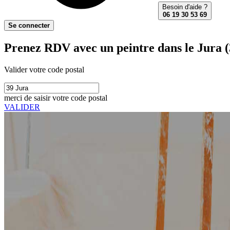
Besoin d'aide ?
06 19 30 53 69
Se connecter
Prenez RDV avec un peintre dans le Jura (
Valider votre code postal
merci de saisir votre code postal
VALIDER