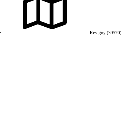
e
Revigny (39570)