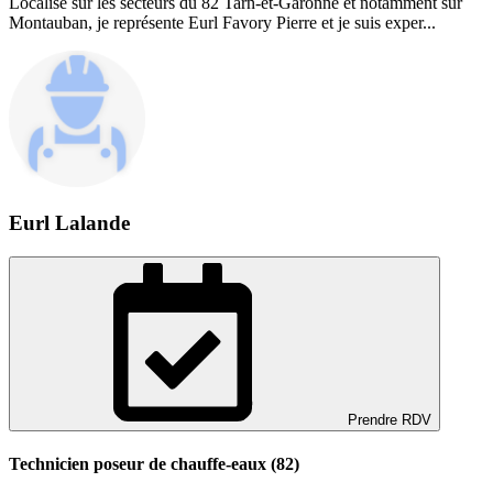
Localisé sur les secteurs du 82 Tarn-et-Garonne et notamment sur
Montauban, je représente Eurl Favory Pierre et je suis exper...
Eurl Lalande
Prendre RDV
Technicien poseur de chauffe-eaux (82)