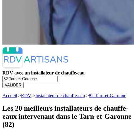
RDV avec un installateur de chauffe-eau
VALIDER
Accueil
>
RDV
>
Installateur de chauffe-eau
>
82 Tarn-et-Garonne
Les 20 meilleurs
installateurs de chauffe-
eaux intervenant dans le Tarn-et-Garonne
(82)