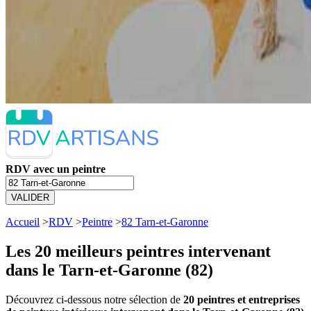
RDV avec un peintre
VALIDER
Accueil
>
RDV
>
Peintre
>
82 Tarn-et-Garonne
Les 20 meilleurs
peintres intervenant
dans le Tarn-et-Garonne (82)
Découvrez ci-dessous notre sélection de
20 peintres et entreprises