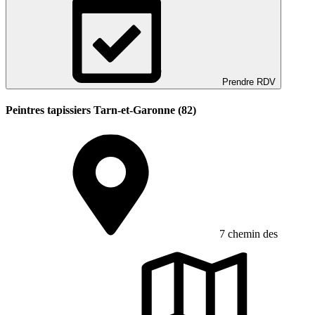
Prendre RDV
Peintres tapissiers Tarn-et-Garonne (82)
7 chemin des