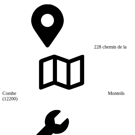
228 chemin de la
Combe
Monteils
(12200)