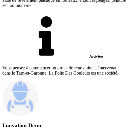
Pose de revêtement plastique en rouleaux; enduit ragréages; peinture
zen ou moderne
Activités
Vous pensez à commencer un projet de rénovation... Intervenant
dans le Tarn-et-Garonne, La Folie Des Couleurs est une société...
I.novation Decor