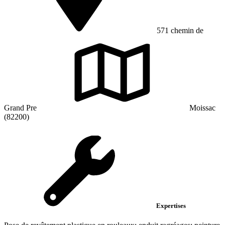
571 chemin de
Grand Pre
Moissac
(82200)
Expertises