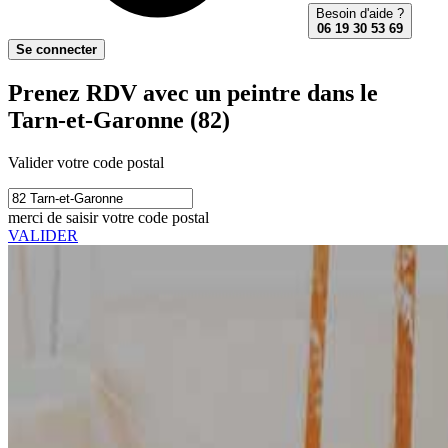
Besoin d'aide ?
06 19 30 53 69
Se connecter
Prenez RDV avec un peintre dans le
Tarn-et-Garonne (82)
Valider votre code postal
merci de saisir votre code postal
VALIDER