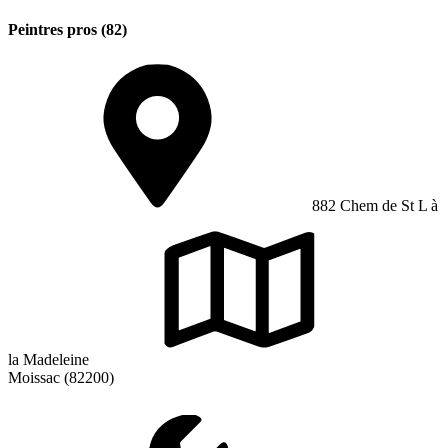
Peintres pros (82)
882 Chem de St L à
la Madeleine
Moissac (82200)