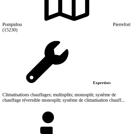
Pompidou
Pierrefort
(15230)
Expertises
Climatisations chauffages; multisplits; monosplit; système de
chauffage réversible monosplit; système de climatisation chauff...