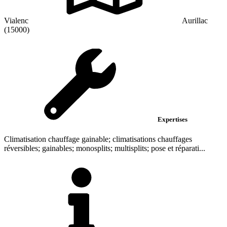
Vialenc
Aurillac
(15000)
Expertises
Climatisation chauffage gainable; climatisations chauffages
réversibles; gainables; monosplits; multisplits; pose et réparati...