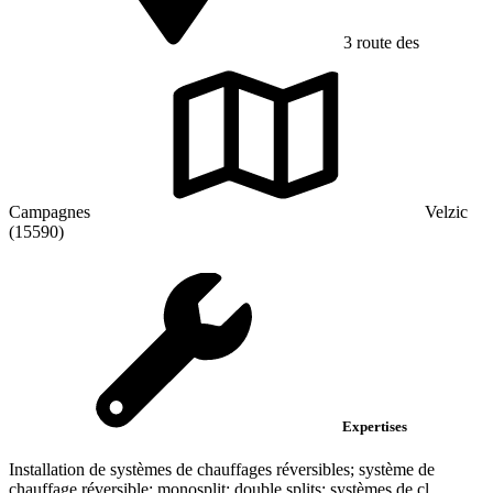
3 route des
Campagnes
Velzic
(15590)
Expertises
Installation de systèmes de chauffages réversibles; système de
chauffage réversible; monosplit; double splits; systèmes de cl...