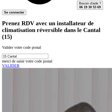
Besoin d'aide ?
06 19 30 53 69
Se connecter
Prenez RDV avec un installateur de
climatisation réversible dans le Cantal
(15)
Valider votre code postal
merci de saisir votre code postal
VALIDER