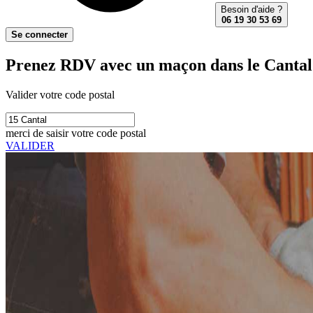
Besoin d'aide ?
06 19 30 53 69
Se connecter
Prenez RDV avec un maçon dans le Cantal
Valider votre code postal
merci de saisir votre code postal
VALIDER