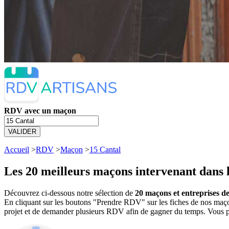
RDV avec un maçon
VALIDER
Accueil
>
RDV
>
Maçon
>
15 Cantal
Les 20 meilleurs
maçons intervenant dans l
Découvrez ci-dessous notre sélection de
20 maçons et entreprises d
En cliquant sur les boutons "Prendre RDV" sur les fiches de nos maço
projet et de demander plusieurs RDV afin de gagner du temps. Vous p