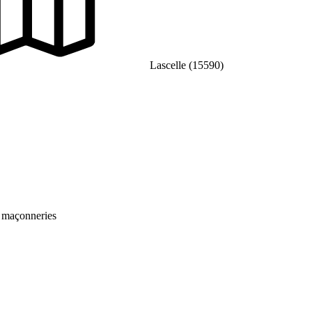
Lascelle (15590)
e maçonneries