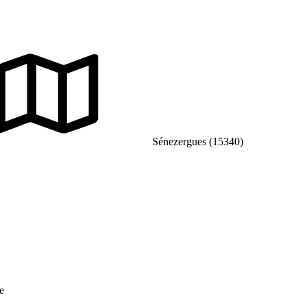
Sénezergues (15340)
e