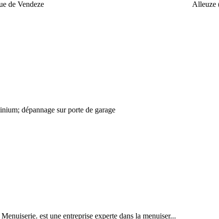
que de Vendeze
Alleuze 
uminium; dépannage sur porte de garage
Menuiserie. est une entreprise experte dans la menuiser...