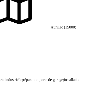
Aurillac (15000)
e industrielle;réparation porte de garage;installatio...