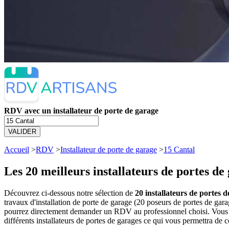
RDV avec un installateur de porte de garage
VALIDER
Accueil
>
RDV
>
Installateur de porte de garage
>
15 Cantal
Les 20 meilleurs
installateurs de portes de
Découvrez ci-dessous notre sélection de
20 installateurs de portes d
travaux d'installation de porte de garage (20 poseurs de portes de gar
pourrez directement demander un RDV au professionnel choisi. Vous a
différents installateurs de portes de garages ce qui vous permettra de 