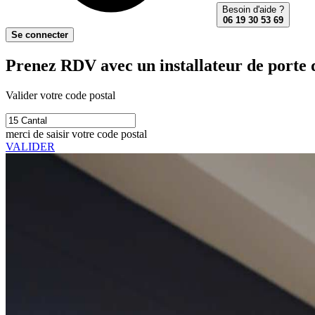
Besoin d'aide ?
06 19 30 53 69
Se connecter
Prenez RDV avec un installateur de porte d
Valider votre code postal
merci de saisir votre code postal
VALIDER