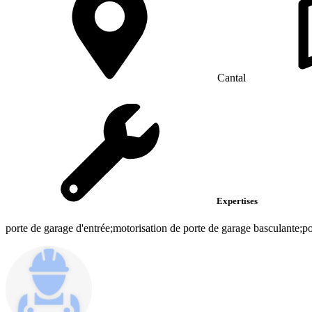
Cantal
Expertises
porte de garage d'entrée;motorisation de porte de garage basculante;port