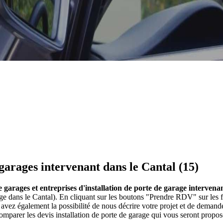
 garages intervenant dans le Cantal (15)
e garages et entreprises d'installation de porte de garage intervena
age dans le Cantal). En cliquant sur les boutons "Prendre RDV" sur les f
vez également la possibilité de nous décrire votre projet et de deman
comparer les devis installation de porte de garage qui vous seront propos