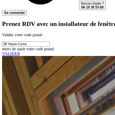
Besoin d'aide ?
06 19 30 53 69
Se connecter
Prenez RDV avec un installateur de fenêtre
Valider votre code postal
merci de saisir votre code postal
VALIDER