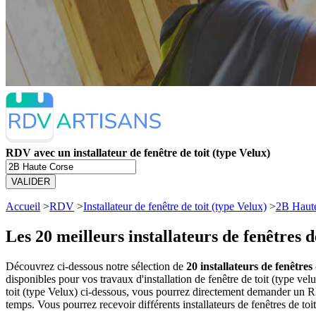
RDV avec un installateur de fenêtre de toit (type Velux)
VALIDER
Accueil
>
RDV
>
Installateur de fenêtre de toit (type Velux)
>
2B Haut
Les 20 meilleurs
installateurs de fenêtres 
Découvrez ci-dessous notre sélection de
20 installateurs de fenêtres
disponibles pour vos travaux d'installation de fenêtre de toit (type ve
toit (type Velux) ci-dessous, vous pourrez directement demander un R
temps. Vous pourrez recevoir différents installateurs de fenêtres de toi