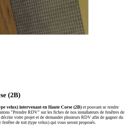
rse (2B)
 (type velux) intervenant en Haute Corse (2B)
et pouvant se rendre
boutons "Prendre RDV" sur les fiches de nos installateurs de fenêtres de
 décrire votre projet et de demander plusieurs RDV afin de gagner du
e fenêtre de toit (type velux) qui vous seront proposés.