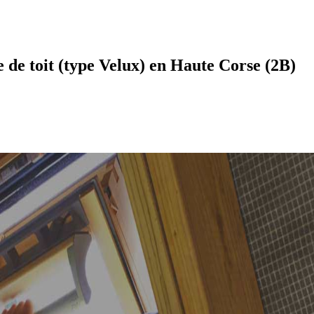
 de toit (type Velux) en Haute Corse (2B)