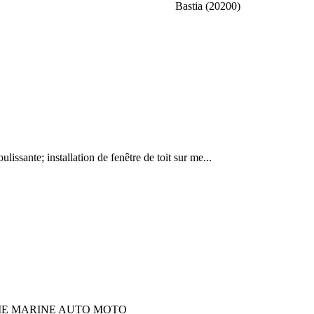
Bastia (20200)
oulissante; installation de fenêtre de toit sur me...
RIE MARINE AUTO MOTO