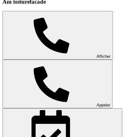
Am toiturefacade
Afficher
Appeler