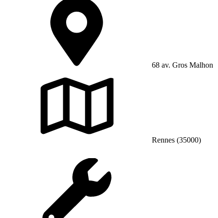
68 av. Gros Malhon
Rennes (35000)