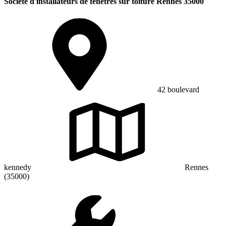
Société d'installateurs de fenêtres sur toiture Rennes 35000
42 boulevard
kennedy
Rennes
(35000)