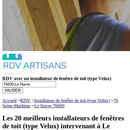
RDV avec un installateur de fenêtre de toit (type Velux)
VALIDER
Accueil
>
RDV
>
Installateur de fenêtre de toit (type Velux)
>
76
Seine-Maritime
>
Le Havre 76600
Les 20 meilleurs
installateurs de fenêtres
de toit (type Velux) intervenant à Le