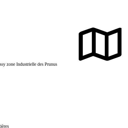
ssy zone Industrielle des Prunus
tières