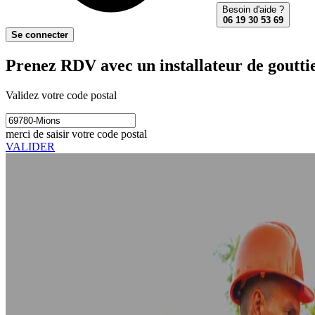
Besoin d'aide ?
06 19 30 53 69
Se connecter
Prenez RDV avec un installateur de goutti
Validez votre code postal
merci de saisir votre code postal
VALIDER