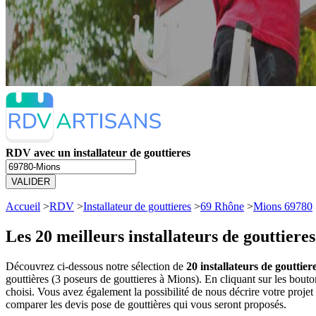
RDV avec un installateur de gouttieres
VALIDER
Accueil
>
RDV
>
Installateur de gouttieres
>
69 Rhône
>
Mions 69780
Les 20 meilleurs
installateurs de gouttiere
Découvrez ci-dessous notre sélection de
20 installateurs de gouttier
gouttières (3 poseurs de gouttieres à Mions). En cliquant sur les bou
choisi. Vous avez également la possibilité de nous décrire votre proje
comparer les devis pose de gouttières qui vous seront proposés.