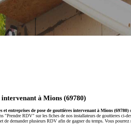
s intervenant à Mions (69780)
es et entreprises de pose de gouttières intervenant à Mions (69780)
e
tons "Prendre RDV" sur les fiches de nos installateurs de gouttieres c
t et de demander plusieurs RDV afin de gagner du temps. Vous pourrez re