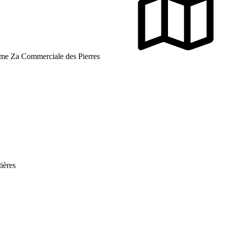
ome Za Commerciale des Pierres
tières