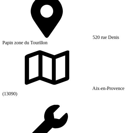
520 rue Denis
Papin zone du Tourillon
Aix-en-Provence
(13090)