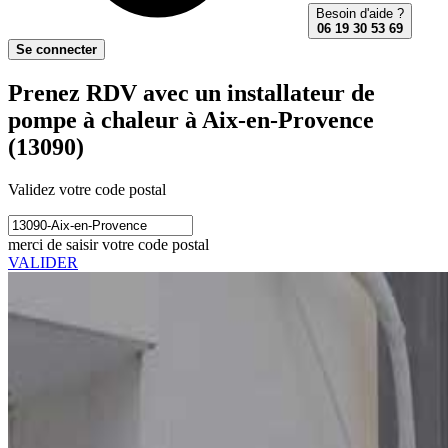
Besoin d'aide ?
06 19 30 53 69
Se connecter
Prenez RDV avec un installateur de
pompe à chaleur à Aix-en-Provence
(13090)
Validez votre code postal
merci de saisir votre code postal
VALIDER