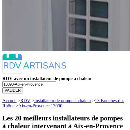
RDV avec un installateur de pompe à chaleur
VALIDER
Accueil
>
RDV
>
Installateur de pompe à chaleur
>
13 Bouches-du-
Rhône
>
Aix-en-Provence 13090
Les 20 meilleurs
installateurs de pompes
à chaleur intervenant à Aix-en-Provence